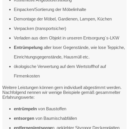
Einpacken/Sortierung der Möbelinhalte
Demontage der Möbel, Gardienen, Lampen, Küchen
Verpacken (transportsicher)
Verladen aus dem Objekt in unseren Entsorgung´s-LKW
Entrümpelung
aller loser Gegenstände, wie lose Teppiche,
Einrichtungsgegenstände, Hausmüll etc.
ökologische Verwertung auf dem Wertstoffhof auf
Firmenkosten
Weitere Leistungen können gern individuell abgestimmt werden.
Nachfolgend nennen wir wenige Beispiele gemäß gesammelter
Erfahrungswerte:
entrümpeln
von Baustoffen
entsorgen
von Baumischabfällen
entfernen/entsorge
n geklebter Styropor Deckenplatten