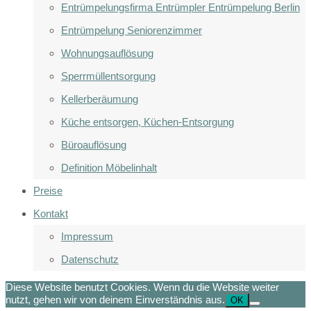
Entrümpelungsfirma Entrümpler Entrümpelung Berlin
Entrümpelung Seniorenzimmer
Wohnungsauflösung
Sperrmüllentsorgung
Kellerberäumung
Küche entsorgen, Küchen-Entsorgung
Büroauflösung
Definition Möbelinhalt
Preise
Kontakt
Impressum
Datenschutz
Diese Website benutzt Cookies. Wenn du die Website weiter
nutzt, gehen wir von deinem Einverständnis aus.
OK