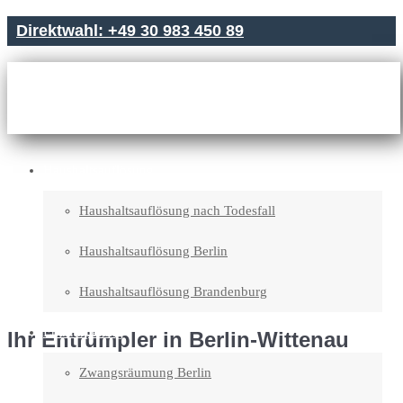
Direktwahl: +49 30 983 450 89
Haushaltsauflösung
Haushaltsauflösung nach Todesfall
Haushaltsauflösung Berlin
Haushaltsauflösung Brandenburg
Entrümpelung
Ihr Entrümpler in Berlin-Wittenau
Zwangsräumung Berlin