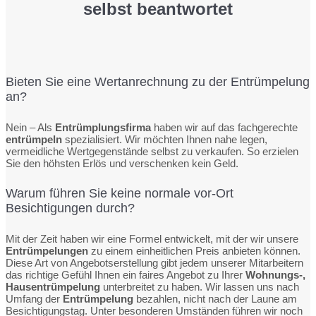
selbst beantwortet
Bieten Sie eine Wertanrechnung zu der Entrümpelung
an?
Nein – Als
Entrümplungsfirma
haben wir auf das fachgerechte
entrümpeln
spezialisiert. Wir möchten Ihnen nahe legen,
vermeidliche Wertgegenstände selbst zu verkaufen. So erzielen
Sie den höhsten Erlös und verschenken kein Geld.
Warum führen Sie keine normale vor-Ort
Besichtigungen durch?
Mit der Zeit haben wir eine Formel entwickelt, mit der wir unsere
Entrümpelungen
zu einem einheitlichen Preis anbieten können.
Diese Art von Angebotserstellung gibt jedem unserer Mitarbeitern
das richtige Gefühl Ihnen ein faires Angebot zu Ihrer
Wohnungs-,
Hausentrümpelung
unterbreitet zu haben. Wir lassen uns nach
Umfang der
Entrümpelung
bezahlen, nicht nach der Laune am
Besichtigungstag. Unter besonderen Umständen führen wir noch