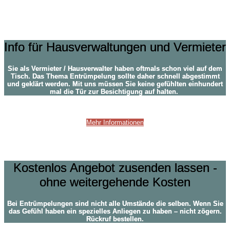
Hausverwaltung und Vermieter
Info für Hausverwaltungen und Vermieter
Sie als Vermieter / Hausverwalter haben oftmals schon viel auf dem
Tisch. Das Thema Entrümpelung sollte daher schnell abgestimmt
und geklärt werden. Mit uns müssen Sie keine gefühlten einhundert
mal die Tür zur Besichtigung auf halten.
Mehr Informationen
Fragen?
Kostenlos Angebot zusenden lassen -
ohne weitergehende Kosten
Bei Entrümpelungen sind nicht alle Umstände die selben. Wenn Sie
das Gefühl haben ein spezielles Anliegen zu haben – nicht zögern.
Rückruf bestellen.