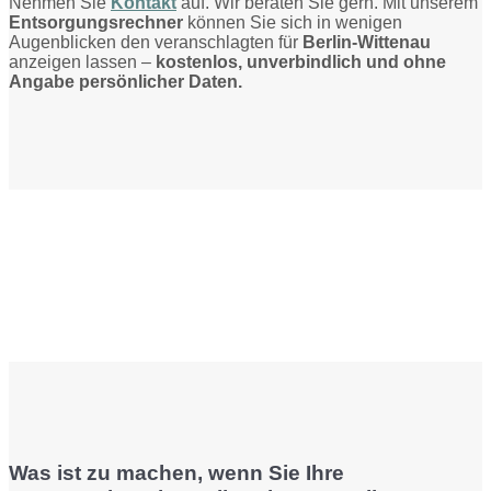
Nehmen Sie
Kontakt
auf. Wir beraten Sie gern. Mit unserem
Entsorgungsrechner
können Sie sich in wenigen
Augenblicken den veranschlagten für
Berlin-Wittenau
anzeigen lassen –
kostenlos, unverbindlich und ohne
Angabe persönlicher Daten.
Was ist zu machen, wenn Sie Ihre