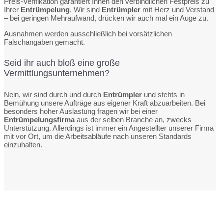
Preis-Verifikation garantiert Ihnen den verbindlichen Festpreis zu
Ihrer
Entrümpelung
. Wir sind
Entrümpler
mit Herz und Verstand
– bei geringen Mehraufwand, drücken wir auch mal ein Auge zu.
Ausnahmen werden ausschließlich bei vorsätzlichen
Falschangaben gemacht.
Seid ihr auch bloß eine große
Vermittlungsunternehmen?
Nein, wir sind durch und durch
Entrümpler
und stehts in
Bemühung unsere Aufträge aus eigener Kraft abzuarbeiten. Bei
besonders hoher Auslastung fragen wir bei einer
Entrümpelungsfirma
aus der selben Branche an, zwecks
Unterstützung. Allerdings ist immer ein Angestellter unserer Firma
mit vor Ort, um die Arbeitsabläufe nach unseren Standards
einzuhalten.