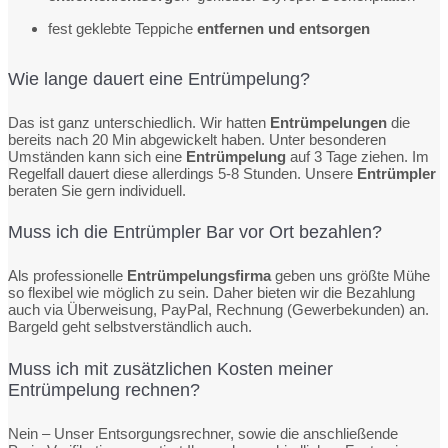
fest geklebte Teppiche
entfernen und entsorgen
Wie lange dauert eine Entrümpelung?
Das ist ganz unterschiedlich. Wir hatten
Entrümpelungen
die
bereits nach 20 Min abgewickelt haben. Unter besonderen
Umständen kann sich eine
Entrümpelung
auf 3 Tage ziehen. Im
Regelfall dauert diese allerdings 5-8 Stunden. Unsere
Entrümpler
beraten Sie gern individuell.
Muss ich die Entrümpler Bar vor Ort bezahlen?
Als professionelle
Entrümpelungsfirma
geben uns größte Mühe
so flexibel wie möglich zu sein. Daher bieten wir die Bezahlung
auch via Überweisung, PayPal, Rechnung (Gewerbekunden) an.
Bargeld geht selbstverständlich auch.
Muss ich mit zusätzlichen Kosten meiner
Entrümpelung rechnen?
Nein – Unser Entsorgungsrechner, sowie die anschließende