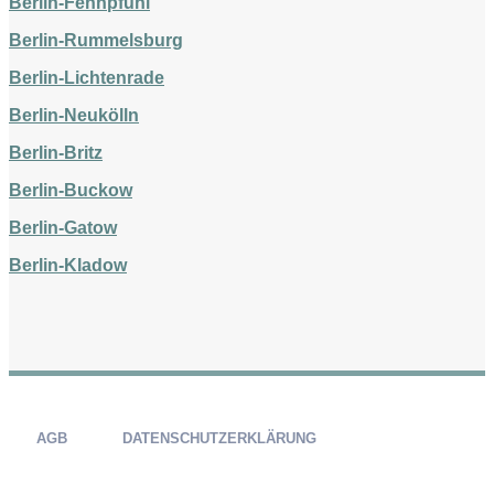
Berlin-Fennpfuhl
Berlin-Rummelsburg
Berlin-Lichtenrade
Berlin-Neukölln
Berlin-Britz
Berlin-Buckow
Berlin-Gatow
Berlin-Kladow
AGB
DATENSCHUTZERKLÄRUNG