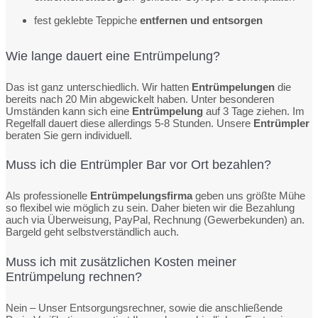
fest geklebte Teppiche
entfernen und entsorgen
Wie lange dauert eine Entrümpelung?
Das ist ganz unterschiedlich. Wir hatten
Entrümpelungen
die
bereits nach 20 Min abgewickelt haben. Unter besonderen
Umständen kann sich eine
Entrümpelung
auf 3 Tage ziehen. Im
Regelfall dauert diese allerdings 5-8 Stunden. Unsere
Entrümpler
beraten Sie gern individuell.
Muss ich die Entrümpler Bar vor Ort bezahlen?
Als professionelle
Entrümpelungsfirma
geben uns größte Mühe
so flexibel wie möglich zu sein. Daher bieten wir die Bezahlung
auch via Überweisung, PayPal, Rechnung (Gewerbekunden) an.
Bargeld geht selbstverständlich auch.
Muss ich mit zusätzlichen Kosten meiner
Entrümpelung rechnen?
Nein – Unser Entsorgungsrechner, sowie die anschließende