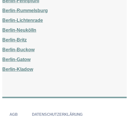
Berlin-Fennpfuhl
Berlin-Rummelsburg
Berlin-Lichtenrade
Berlin-Neukölln
Berlin-Britz
Berlin-Buckow
Berlin-Gatow
Berlin-Kladow
AGB
DATENSCHUTZERKLÄRUNG