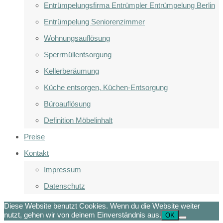
Entrümpelungsfirma Entrümpler Entrümpelung Berlin
Entrümpelung Seniorenzimmer
Wohnungsauflösung
Sperrmüllentsorgung
Kellerberäumung
Küche entsorgen, Küchen-Entsorgung
Büroauflösung
Definition Möbelinhalt
Preise
Kontakt
Impressum
Datenschutz
Diese Website benutzt Cookies. Wenn du die Website weiter
nutzt, gehen wir von deinem Einverständnis aus.
OK