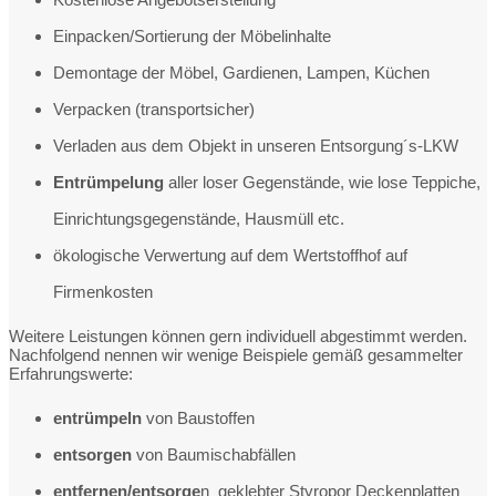
Einpacken/Sortierung der Möbelinhalte
Demontage der Möbel, Gardienen, Lampen, Küchen
Verpacken (transportsicher)
Verladen aus dem Objekt in unseren Entsorgung´s-LKW
Entrümpelung
aller loser Gegenstände, wie lose Teppiche,
Einrichtungsgegenstände, Hausmüll etc.
ökologische Verwertung auf dem Wertstoffhof auf
Firmenkosten
Weitere Leistungen können gern individuell abgestimmt werden.
Nachfolgend nennen wir wenige Beispiele gemäß gesammelter
Erfahrungswerte:
entrümpeln
von Baustoffen
entsorgen
von Baumischabfällen
entfernen/entsorge
n geklebter Styropor Deckenplatten