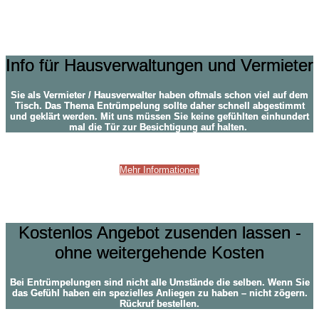
Hausverwaltung und Vermieter
Info für Hausverwaltungen und Vermieter
Sie als Vermieter / Hausverwalter haben oftmals schon viel auf dem
Tisch. Das Thema Entrümpelung sollte daher schnell abgestimmt
und geklärt werden. Mit uns müssen Sie keine gefühlten einhundert
mal die Tür zur Besichtigung auf halten.
Mehr Informationen
Fragen?
Kostenlos Angebot zusenden lassen -
ohne weitergehende Kosten
Bei Entrümpelungen sind nicht alle Umstände die selben. Wenn Sie
das Gefühl haben ein spezielles Anliegen zu haben – nicht zögern.
Rückruf bestellen.