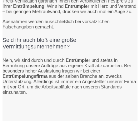
Preis-Verifikation garantiert Ihnen den verbindlichen Festpreis zu
Ihrer
Entrümpelung
. Wir sind
Entrümpler
mit Herz und Verstand
– bei geringen Mehraufwand, drücken wir auch mal ein Auge zu.
Ausnahmen werden ausschließlich bei vorsätzlichen
Falschangaben gemacht.
Seid ihr auch bloß eine große
Vermittlungsunternehmen?
Nein, wir sind durch und durch
Entrümpler
und stehts in
Bemühung unsere Aufträge aus eigener Kraft abzuarbeiten. Bei
besonders hoher Auslastung fragen wir bei einer
Entrümpelungsfirma
aus der selben Branche an, zwecks
Unterstützung. Allerdings ist immer ein Angestellter unserer Firma
mit vor Ort, um die Arbeitsabläufe nach unseren Standards
einzuhalten.