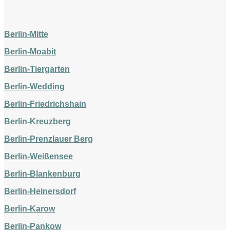
Berlin-Mitte
Berlin-Moabit
Berlin-Tiergarten
Berlin-Wedding
Berlin-Friedrichshain
Berlin-Kreuzberg
Berlin-Prenzlauer Berg
Berlin-Weißensee
Berlin-Blankenburg
Berlin-Heinersdorf
Berlin-Karow
Berlin-Pankow