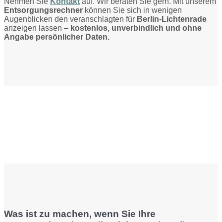
Nehmen Sie
Kontakt
auf. Wir beraten Sie gern. Mit unserem
Entsorgungsrechner
können Sie sich in wenigen
Augenblicken den veranschlagten für
Berlin-Lichtenrade
anzeigen lassen –
kostenlos, unverbindlich und ohne
Angabe persönlicher Daten.
Was ist zu machen, wenn Sie Ihre