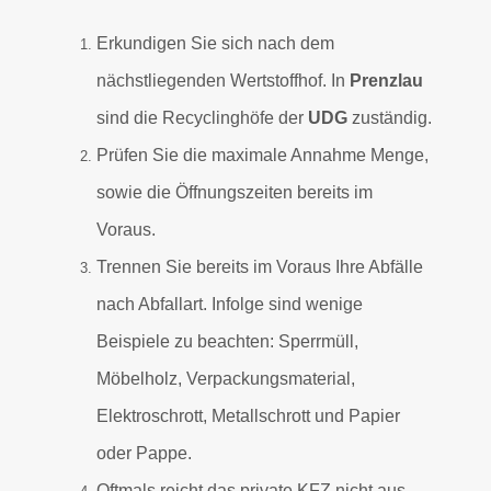
Erkundigen Sie sich nach dem
nächstliegenden Wertstoffhof. In
Prenzlau
sind die Recyclinghöfe der
UDG
zuständig.
Prüfen Sie die maximale Annahme Menge,
sowie die Öffnungszeiten bereits im
Voraus.
Trennen Sie bereits im Voraus Ihre Abfälle
nach Abfallart. Infolge sind
wenige
Beispiele zu beachten: Sperrmüll,
Möbelholz, Verpackungsmaterial,
Elektroschrott, Metallschrott und Papier
oder Pappe.
Oftmals reicht das private KFZ nicht aus,