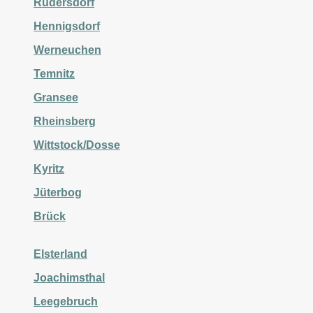
Rüdersdorf
Hennigsdorf
Werneuchen
Temnitz
Gransee
Rheinsberg
Wittstock/Dosse
Kyritz
Jüterbog
Brück
Elsterland
Joachimsthal
Leegebruch