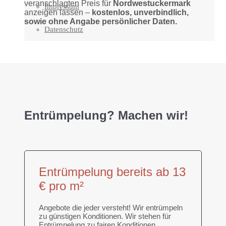
veranschlagten Preis für
Nordwestuckermark
Impressum
anzeigen lassen –
kostenlos, unverbindlich,
sowie ohne Angabe persönlicher Daten.
Datenschutz
Entrümpelung? Machen wir!
Entrümpelung bereits ab 13
€ pro m²
Angebote die jeder versteht! Wir entrümpeln
zu günstigen Konditionen. Wir stehen für
Entrümpelung zu fairen Konditionen.