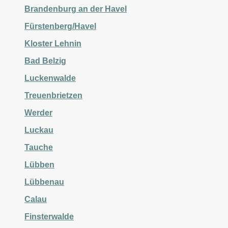
Brandenburg an der Havel
Fürstenberg/Havel
Kloster Lehnin
Bad Belzig
Luckenwalde
Treuenbrietzen
Werder
Luckau
Tauche
Lübben
Lübbenau
Calau
Finsterwalde