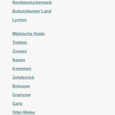
Nordwestuckermark
Boitzenburger Land
Lychen
Märkische Heide
Trebbin
Zossen
Nauen
Kremmen
Zehdernick
Brüssow
Gramzow
Gartz
Oder-Welse