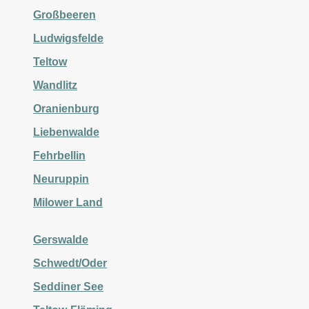
Großbeeren
Ludwigsfelde
Teltow
Wandlitz
Oranienburg
Liebenwalde
Fehrbellin
Neuruppin
Milower Land
Gerswalde
Schwedt/Oder
Seddiner See