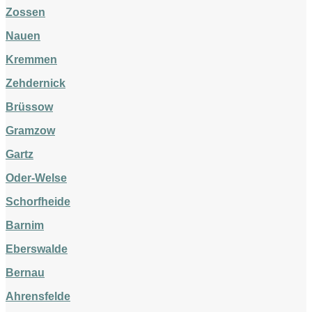
Zossen
Nauen
Kremmen
Zehdernick
Brüssow
Gramzow
Gartz
Oder-Welse
Schorfheide
Barnim
Eberswalde
Bernau
Ahrensfelde