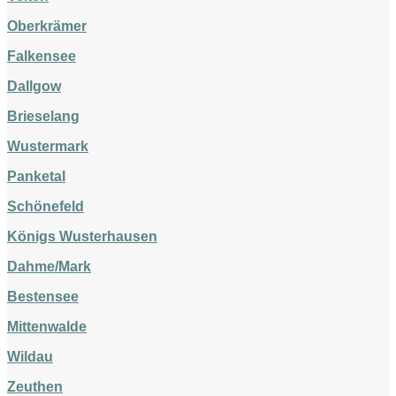
Oberkrämer
Falkensee
Dallgow
Brieselang
Wustermark
Panketal
Schönefeld
Königs Wusterhausen
Dahme/Mark
Bestensee
Mittenwalde
Wildau
Zeuthen