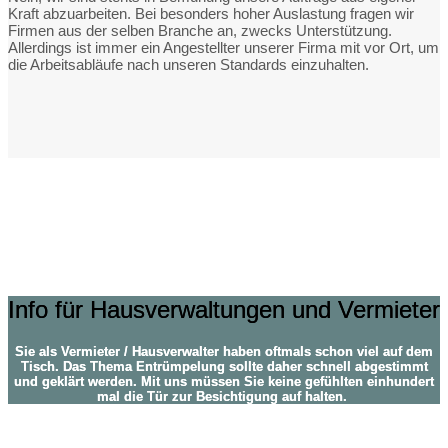
Kraft abzuarbeiten. Bei besonders hoher Auslastung fragen wir
Firmen aus der selben Branche an, zwecks Unterstützung.
Allerdings ist immer ein Angestellter unserer Firma mit vor Ort, um
die Arbeitsabläufe nach unseren Standards einzuhalten.
Hausverwaltung und Vermieter
Info für Hausverwaltungen und Vermieter
Sie als Vermieter / Hausverwalter haben oftmals schon viel auf dem
Tisch. Das Thema Entrümpelung sollte daher schnell abgestimmt
und geklärt werden. Mit uns müssen Sie keine gefühlten einhundert
mal die Tür zur Besichtigung auf halten.