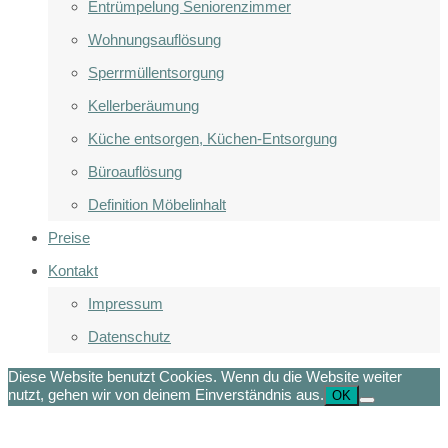
Entrümpelung Seniorenzimmer
Wohnungsauflösung
Sperrmüllentsorgung
Kellerberäumung
Küche entsorgen, Küchen-Entsorgung
Büroauflösung
Definition Möbelinhalt
Preise
Kontakt
Impressum
Datenschutz
Diese Website benutzt Cookies. Wenn du die Website weiter
nutzt, gehen wir von deinem Einverständnis aus.
OK