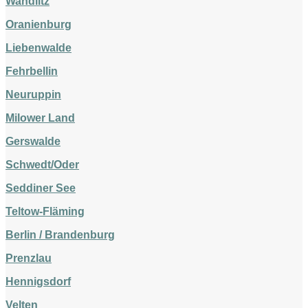
Wandlitz
Oranienburg
Liebenwalde
Fehrbellin
Neuruppin
Milower Land
Gerswalde
Schwedt/Oder
Seddiner See
Teltow-Fläming
Berlin / Brandenburg
Prenzlau
Hennigsdorf
Velten