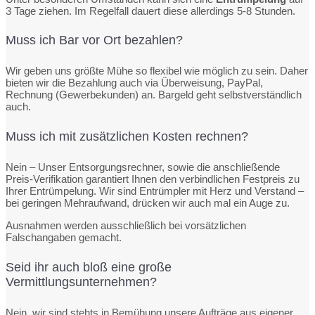
3 Tage ziehen. Im Regelfall dauert diese allerdings 5-8 Stunden.
Muss ich Bar vor Ort bezahlen?
Wir geben uns größte Mühe so flexibel wie möglich zu sein. Daher
bieten wir die Bezahlung auch via Überweisung, PayPal,
Rechnung (Gewerbekunden) an. Bargeld geht selbstverständlich
auch.
Muss ich mit zusätzlichen Kosten rechnen?
Nein – Unser Entsorgungsrechner, sowie die anschließende
Preis-Verifikation garantiert Ihnen den verbindlichen Festpreis zu
Ihrer Entrümpelung. Wir sind Entrümpler mit Herz und Verstand –
bei geringen Mehraufwand, drücken wir auch mal ein Auge zu.
Ausnahmen werden ausschließlich bei vorsätzlichen
Falschangaben gemacht.
Seid ihr auch bloß eine große
Vermittlungsunternehmen?
Nein, wir sind stehts in Bemühung unsere Aufträge aus eigener