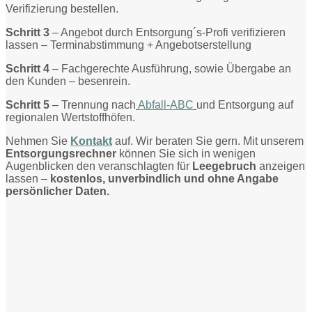
Verifizierung bestellen.
Schritt 3
– Angebot durch Entsorgung´s-Profi verifizieren
lassen – Terminabstimmung + Angebotserstellung
Schritt 4
– Fachgerechte Ausführung, sowie Übergabe an
den Kunden – besenrein.
Schritt 5
– Trennung nach
Abfall-ABC
und Entsorgung auf
regionalen Wertstoffhöfen.
Nehmen Sie
Kontakt
auf. Wir beraten Sie gern. Mit unserem
Entsorgungsrechner
können Sie sich in wenigen
Augenblicken den veranschlagten für
Leegebruch
anzeigen
lassen –
kostenlos, unverbindlich und ohne Angabe
persönlicher Daten.