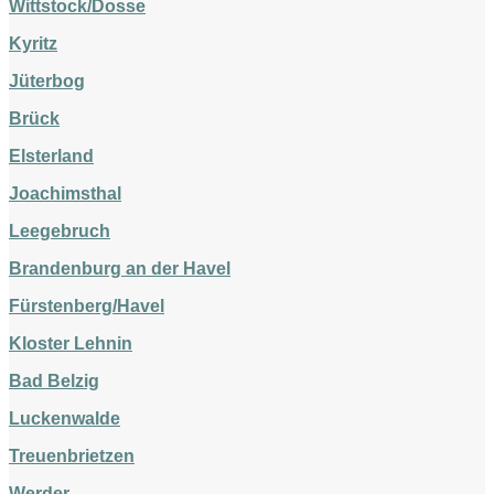
Wittstock/Dosse
Kyritz
Jüterbog
Brück
Elsterland
Joachimsthal
Leegebruch
Brandenburg an der Havel
Fürstenberg/Havel
Kloster Lehnin
Bad Belzig
Luckenwalde
Treuenbrietzen
Werder