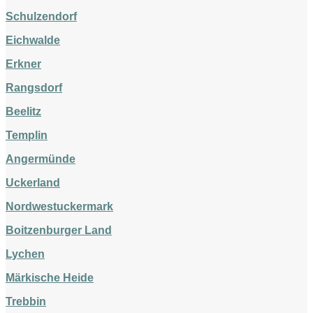
Schulzendorf
Eichwalde
Erkner
Rangsdorf
Beelitz
Templin
Angermünde
Uckerland
Nordwestuckermark
Boitzenburger Land
Lychen
Märkische Heide
Trebbin