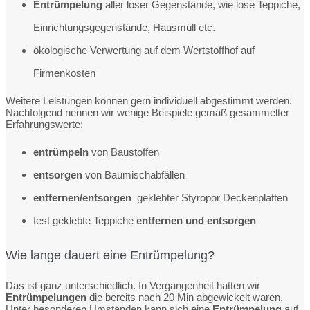
Entrümpelung
aller loser Gegenstände, wie lose Teppiche,
Einrichtungsgegenstände, Hausmüll etc.
ökologische Verwertung auf dem Wertstoffhof auf
Firmenkosten
Weitere Leistungen können gern individuell abgestimmt werden.
Nachfolgend nennen wir wenige Beispiele gemäß gesammelter
Erfahrungswerte:
entrümpeln
von Baustoffen
entsorgen
von Baumischabfällen
entfernen/entsorgen
geklebter Styropor Deckenplatten
fest geklebte Teppiche
entfernen und entsorgen
Wie lange dauert eine Entrümpelung?
Das ist ganz unterschiedlich. In Vergangenheit hatten wir
Entrümpelungen
die bereits nach 20 Min abgewickelt waren.
Unter besonderen Umständen kann sich eine
Entrümpelung
auf