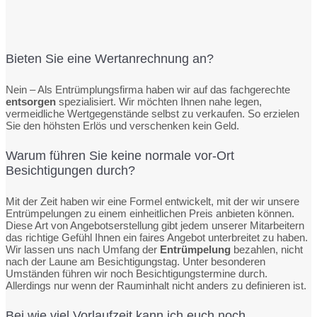
Bieten Sie eine Wertanrechnung an?
Nein – Als Entrümplungsfirma haben wir auf das fachgerechte
entsorgen
spezialisiert. Wir möchten Ihnen nahe legen,
vermeidliche Wertgegenstände selbst zu verkaufen. So erzielen
Sie den höhsten Erlös und verschenken kein Geld.
Warum führen Sie keine normale vor-Ort
Besichtigungen durch?
Mit der Zeit haben wir eine Formel entwickelt, mit der wir unsere
Entrümpelungen zu einem einheitlichen Preis anbieten können.
Diese Art von Angebotserstellung gibt jedem unserer Mitarbeitern
das richtige Gefühl Ihnen ein faires Angebot unterbreitet zu haben.
Wir lassen uns nach Umfang der
Entrümpelung
bezahlen, nicht
nach der Laune am Besichtigungstag. Unter besonderen
Umständen führen wir noch Besichtigungstermine durch.
Allerdings nur wenn der Rauminhalt nicht anders zu definieren ist.
Bei wie viel Vorlaufzeit kann ich euch noch