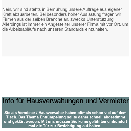
Nein, wir sind stehts in Bemühung unsere Aufträge aus eigener
Kraft abzuarbeiten. Bei besonders hoher Auslastung fragen wir
Firmen aus der selben Branche an, zwecks Unterstützung.
Allerdings ist immer ein Angestellter unserer Firma mit vor Ort, um
die Arbeitsabläufe nach unseren Standards einzuhalten.
Hausverwaltung und Vermieter
Info für Hausverwaltungen und Vermieter
Sie als Vermieter / Hausverwalter haben oftmals schon viel auf dem
Tisch. Das Thema Entrümpelung sollte daher schnell abgestimmt
und geklärt werden. Mit uns müssen Sie keine gefühlten einhundert
mal die Tür zur Besichtigung auf halten.