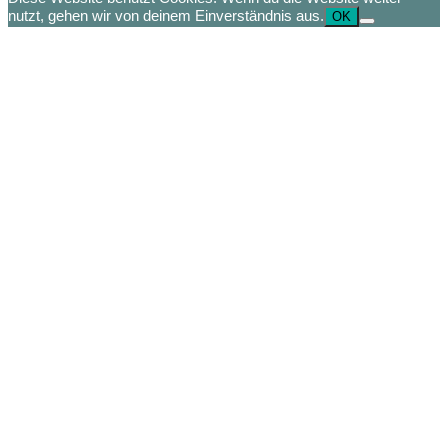
nutzt, gehen wir von deinem Einverständnis aus.
OK