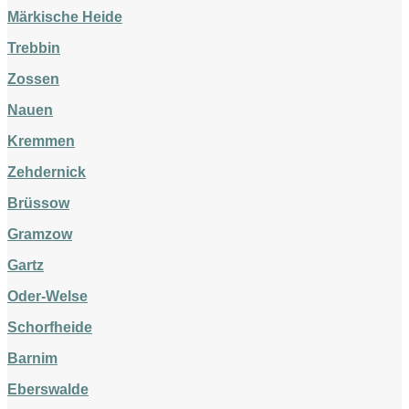
Märkische Heide
Trebbin
Zossen
Nauen
Kremmen
Zehdernick
Brüssow
Gramzow
Gartz
Oder-Welse
Schorfheide
Barnim
Eberswalde