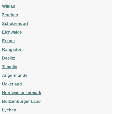
Wildau
Zeuthen
Schulzendorf
Eichwalde
Erkner
Rangsdorf
Beelitz
Templin
Angermünde
Uckerland
Nordwestuckermark
Boitzenburger Land
Lychen