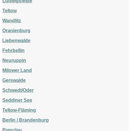
Ludwigsfelde
Teltow
Wandlitz
Oranienburg
Liebenwalde
Fehrbellin
Neuruppin
Milower Land
Gerswalde
Schwedt/Oder
Seddiner See
Teltow-Fläming
Berlin / Brandenburg
Prenzlau