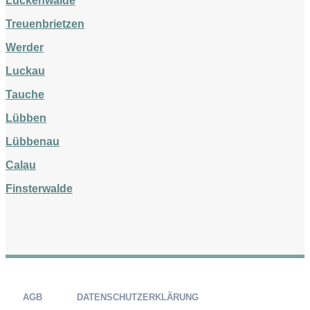
Luckenwalde
Treuenbrietzen
Werder
Luckau
Tauche
Lübben
Lübbenau
Calau
Finsterwalde
AGB
DATENSCHUTZERKLÄRUNG