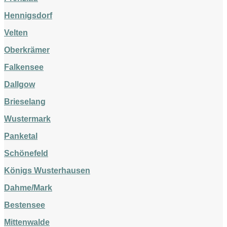
Hennigsdorf
Velten
Oberkrämer
Falkensee
Dallgow
Brieselang
Wustermark
Panketal
Schönefeld
Königs Wusterhausen
Dahme/Mark
Bestensee
Mittenwalde