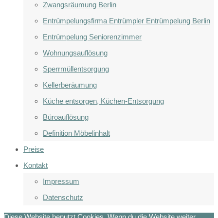
Zwangsräumung Berlin
Entrümpelungsfirma Entrümpler Entrümpelung Berlin
Entrümpelung Seniorenzimmer
Wohnungsauflösung
Sperrmüllentsorgung
Kellerberäumung
Küche entsorgen, Küchen-Entsorgung
Büroauflösung
Definition Möbelinhalt
Preise
Kontakt
Impressum
Datenschutz
Diese Website benutzt Cookies. Wenn du die Website weiter