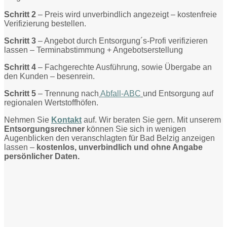
Schritt 2
– Preis wird unverbindlich angezeigt – kostenfreie
Verifizierung bestellen.
Schritt 3
– Angebot durch Entsorgung´s-Profi verifizieren
lassen – Terminabstimmung + Angebotserstellung
Schritt 4
– Fachgerechte Ausführung, sowie Übergabe an
den Kunden – besenrein.
Schritt 5
– Trennung nach
Abfall-ABC
und Entsorgung auf
regionalen Wertstoffhöfen.
Nehmen Sie
Kontakt
auf. Wir beraten Sie gern. Mit unserem
Entsorgungsrechner
können Sie sich in wenigen
Augenblicken den veranschlagten für Bad Belzig anzeigen
lassen –
kostenlos, unverbindlich und ohne Angabe
persönlicher Daten.