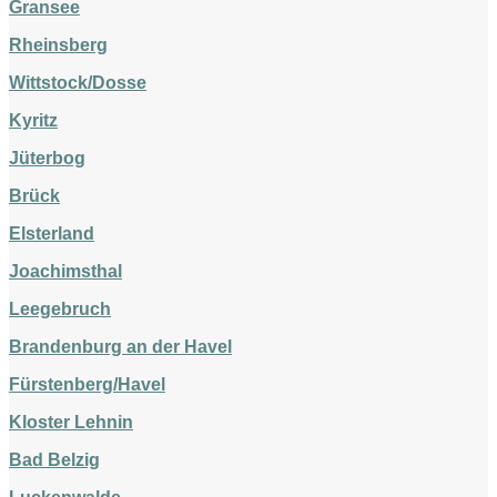
Gransee
Rheinsberg
Wittstock/Dosse
Kyritz
Jüterbog
Brück
Elsterland
Joachimsthal
Leegebruch
Brandenburg an der Havel
Fürstenberg/Havel
Kloster Lehnin
Bad Belzig