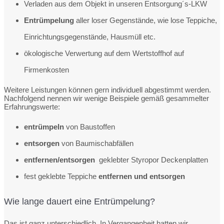
Verladen aus dem Objekt in unseren Entsorgung´s-LKW
Entrümpelung
aller loser Gegenstände, wie lose Teppiche,
Einrichtungsgegenstände, Hausmüll etc.
ökologische Verwertung auf dem Wertstoffhof auf
Firmenkosten
Weitere Leistungen können gern individuell abgestimmt werden.
Nachfolgend nennen wir wenige Beispiele gemäß gesammelter
Erfahrungswerte:
entrümpeln
von Baustoffen
entsorgen
von Baumischabfällen
entfernen/entsorgen
geklebter Styropor Deckenplatten
fest geklebte Teppiche
entfernen und entsorgen
Wie lange dauert eine Entrümpelung?
Das ist ganz unterschiedlich. In Vergangenheit hatten wir