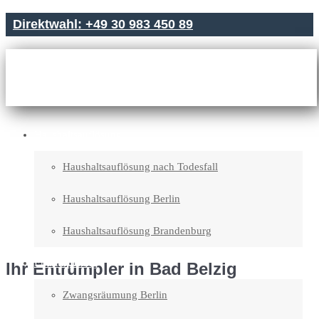
Direktwahl: +49 30 983 450 89
Haushaltsauflösung
Haushaltsauflösung nach Todesfall
Haushaltsauflösung Berlin
Haushaltsauflösung Brandenburg
Entrümpelung
Ihr Entrümpler in Bad Belzig
Zwangsräumung Berlin